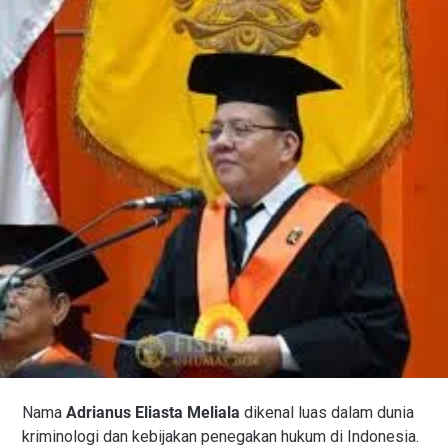
Nama
Adrianus Eliasta Meliala
dikenal luas dalam dunia
kriminologi dan kebijakan penegakan hukum di Indonesia.