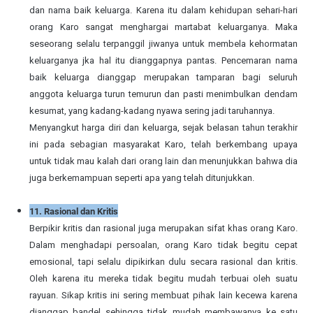
dan nama baik keluarga. Karena itu dalam kehidupan sehari-hari
orang Karo sangat menghargai martabat keluarganya. Maka
seseorang selalu terpanggil jiwanya untuk membela kehormatan
keluarganya jka hal itu dianggapnya pantas. Pencemaran nama
baik keluarga dianggap merupakan tamparan bagi seluruh
anggota keluarga turun temurun dan pasti menimbulkan dendam
kesumat, yang kadang-kadang nyawa sering jadi taruhannya.
Menyangkut harga diri dan keluarga, sejak belasan tahun terakhir
ini pada sebagian masyarakat Karo, telah berkembang upaya
untuk tidak mau kalah dari orang lain dan menunjukkan bahwa dia
juga berkemampuan seperti apa yang telah ditunjukkan.
11. Rasional dan Kritis
Berpikir kritis dan rasional juga merupakan sifat khas orang Karo.
Dalam menghadapi persoalan, orang Karo tidak begitu cepat
emosional, tapi selalu dipikirkan dulu secara rasional dan kritis.
Oleh karena itu mereka tidak begitu mudah terbuai oleh suatu
rayuan. Sikap kritis ini sering membuat pihak lain kecewa karena
dianggap bandel sehingga tidak mudah membawanya ke satu