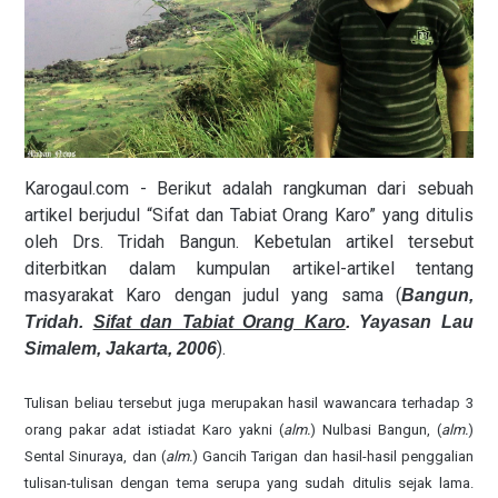
Karogaul.com - Berikut adalah rangkuman dari sebuah
artikel berjudul “Sifat dan Tabiat Orang Karo” yang ditulis
oleh Drs. Tridah Bangun. Kebetulan artikel tersebut
diterbitkan dalam kumpulan artikel-artikel tentang
masyarakat Karo dengan judul yang sama (
Bangun,
Tridah.
Sifat dan Tabiat Orang Karo
. Yayasan Lau
).
Simalem, Jakarta, 2006
Tulisan beliau tersebut juga merupakan hasil wawancara terhadap 3
orang pakar adat istiadat Karo yakni (
alm.
) Nulbasi Bangun, (
alm.
)
Sental Sinuraya, dan (
alm.
) Gancih Tarigan dan hasil-hasil penggalian
tulisan-tulisan dengan tema serupa yang sudah ditulis sejak lama.