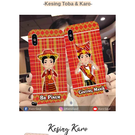
-
Kesing Toba & Karo
-