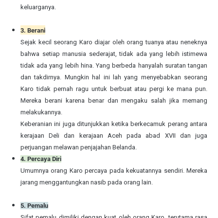
keluarganya.
3. Berani
Sejak kecil seorang Karo diajar oleh orang tuanya atau neneknya
bahwa setiap manusia sederajat, tidak ada yang lebih istimewa
tidak ada yang lebih hina. Yang berbeda hanyalah suratan tangan
dan takdirnya. Mungkin hal ini lah yang menyebabkan seorang
Karo tidak pernah ragu untuk berbuat atau pergi ke mana pun.
Mereka berani karena benar dan mengaku salah jika memang
melakukannya.
Keberanian ini juga ditunjukkan ketika berkecamuk perang antara
kerajaan Deli dan kerajaan Aceh pada abad XVII dan juga
perjuangan melawan penjajahan Belanda.
4. Percaya Diri
Umumnya orang Karo percaya pada kekuatannya sendiri. Mereka
jarang menggantungkan nasib pada orang lain.
5. Pemalu
Sifat pemalu dimiliki dengan kuat oleh orang Karo, terutama rasa