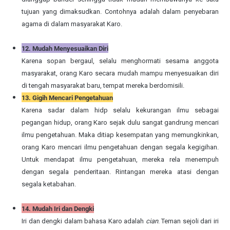
tujuan yang dimaksudkan. Contohnya adalah dalam penyebaran
agama di dalam masyarakat Karo.
12. Mudah Menyesuaikan Diri
Karena sopan bergaul, selalu menghormati sesama anggota
masyarakat, orang Karo secara mudah mampu menyesuaikan diri
di tengah masyarakat baru, tempat mereka berdomisili.
13. Gigih Mencari Pengetahuan
Karena sadar dalam hidp selalu kekurangan ilmu sebagai
pegangan hidup, orang Karo sejak dulu sangat gandrung mencari
ilmu pengetahuan. Maka ditiap kesempatan yang memungkinkan,
orang Karo mencari ilmu pengetahuan dengan segala kegigihan.
Untuk mendapat ilmu pengetahuan, mereka rela menempuh
dengan segala penderitaan. Rintangan mereka atasi dengan
segala ketabahan.
14. Mudah Iri dan Dengki
Iri dan dengki dalam bahasa Karo adalah
cian
. Teman sejoli dari iri