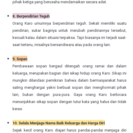
pihak ketiga yang berusaha mendamaikan secara adat.
8. Berpendirian Teguh
Orang Karo umumnya berpendirian teguh. Sekali memiliki suatu
pendirian, sukar baginya untuk merubah pendiriannya tersebut,
kecuali kalau dalam situasi terpaksa. Tapi biasanya ini terjadi saat-
saat tertenu, misalnya bersandiwara atau pada orang lain.
9. Sopan
Pembawaan sopan bergaul ditengah orang ramai dan dalam
keluarga, merupakan bagian dari sikap hidup orang Karo. Sikap ini
mungkin dilandasi pemikiran bahwa dalam bermasyarakat harus
saling menghargai yakni berbuat sopan dan menghormati pihak
lain, bukan dengan pura-pura. Gaya orang Karo berbicara
menunjukkan sikap sopan dengan tutur kata yang halus dan tidak
keras.
10. Selalu Menjaga Nama Baik Keluarga dan Harga Diri
Sejak kecil orang Karo diajari harus pandai-pandai menjaga diri