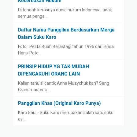
Kecerdasan Hukum
Di tengah kerasnya dunia hukum Indonesia, tidak
semua penga…
Daftar Nama Panggilan Berdasarkan Merga
Dalam Suku Karo
Foto : Pesta Buah Berastagi tahun 1996 dari lensa
Hans-Pete…
PRINSIP HIDUP YG TAK MUDAH
DIPENGARUHI ORANG LAIN
Kalian tahu si cantik Anna Muzychuk kan? Sang
Grandmaster c…
Panggilan Khas (Original Karo Punya)
Karo Gaul - Suku Karo merupakan salah satu suku
asl…