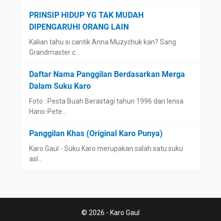
PRINSIP HIDUP YG TAK MUDAH
DIPENGARUHI ORANG LAIN
Kalian tahu si cantik Anna Muzychuk kan? Sang
Grandmaster c…
Daftar Nama Panggilan Berdasarkan Merga
Dalam Suku Karo
Foto : Pesta Buah Berastagi tahun 1996 dari lensa
Hans-Pete…
Panggilan Khas (Original Karo Punya)
Karo Gaul - Suku Karo merupakan salah satu suku
asl…
© 2026 - Karo Gaul