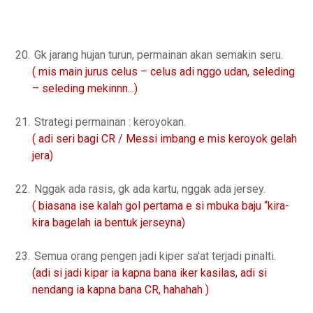
20.
Gk jarang hujan turun, permainan akan semakin seru.
( mis main jurus celus – celus adi nggo udan, seleding
– seleding mekinnn...)
21.
Strategi permainan : keroyokan.
( adi seri bagi CR / Messi imbang e mis keroyok gelah
jera)
22.
Nggak ada rasis, gk ada kartu, nggak ada jersey.
( biasana ise kalah gol pertama e si mbuka baju “kira-
kira bagelah ia bentuk jerseyna)
23.
Semua orang pengen jadi kiper sa'at terjadi pinalti.
(adi si jadi kipar ia kapna bana iker kasilas, adi si
nendang ia kapna bana CR, hahahah )