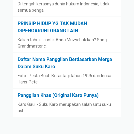
Di tengah kerasnya dunia hukum Indonesia, tidak
semua penga…
PRINSIP HIDUP YG TAK MUDAH
DIPENGARUHI ORANG LAIN
Kalian tahu si cantik Anna Muzychuk kan? Sang
Grandmaster c…
Daftar Nama Panggilan Berdasarkan Merga
Dalam Suku Karo
Foto : Pesta Buah Berastagi tahun 1996 dari lensa
Hans-Pete…
Panggilan Khas (Original Karo Punya)
Karo Gaul - Suku Karo merupakan salah satu suku
asl…