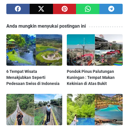
Anda mungkin menyukai postingan ini
6 Tempat Wisata
Pondok Pinus Palutungan
Menakjubkan Seperti
Kuningan : Tempat Makan
Pedesaan Swiss di Indonesia
Kekinian di Atas Bukit