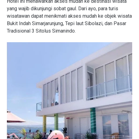
Hotel ini menawarkan akses mudah ke destinasi wisata
yang wajib dikunjungi sobat gaul. Dari ayo, para turis
wisatawan dapat menikmati akses mudah ke objek wisata
Bukit Indah Simarjarunjung, Tepi laut Sibolazi, dan Pasar
Tradisional 3 Sitolus Simanindo.