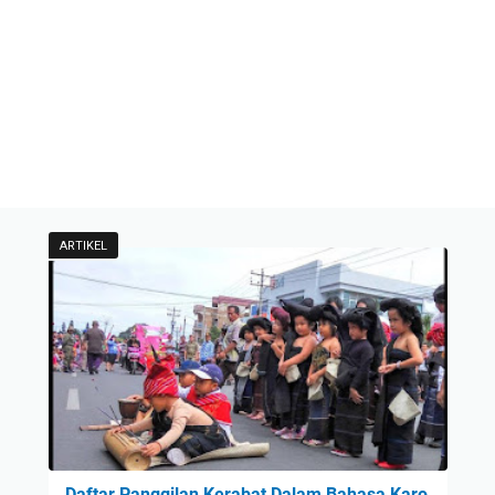
ARTIKEL
Daftar Panggilan Kerabat Dalam Bahasa Karo