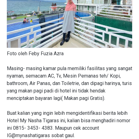
Foto oleh Feby Fuzia Azra
Masing- masing kamar pula memiliki fasilitas yang sangat
nyaman, semacam AC, Tv, Mesin Pemanas teh/ Kopi,
bathroom, Air Panas, dan Toiletrie, dan dipagi harinya, turis
yang makan pagi padi di hotel ini tidak hendak
menciptakan bayaran lagi( Makan pagi Gratis).
Buat kalian yang ingin lebih mengidentifikasi berita lebih
Hotel My Nasha Tigaras ini, kalian bisa menghadiri nomor
ini 0815- 3453- 4383. Maupun cek account
IG@mynashatigaras sobat gaul.