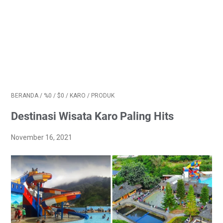
BERANDA
/
%0
/
$0
/
KARO
/
PRODUK
Destinasi Wisata Karo Paling Hits
November 16, 2021