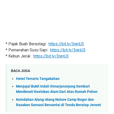
* Pajak Buah Berastagi :
https://bit.ly/3njriU3
* Pemerahan Susu Sapi :
https://bit.ly/3njriU3
* Kebun Jeruk :
https://bit.ly/3njriU3
BACA JUGA
Hotel Terrario Tangakahan
Menjajal Bukit Indah Simarjarunjung Sembari
Menikmati Keelokan Alam Dari Atas Rumah Pohon
Keindahan Alang-Alang Nature Camp Bogor dan
Rasakan Sensasi Bersantai di Tenda Beratap Jerami