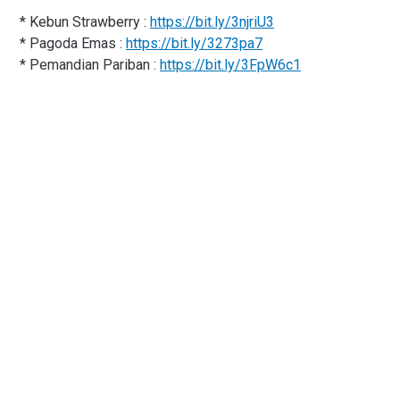
* Kebun Strawberry :
https://bit.ly/3njriU3
* Pagoda Emas :
https://bit.ly/3273pa7
* Pemandian Pariban :
https://bit.ly/3FpW6c1