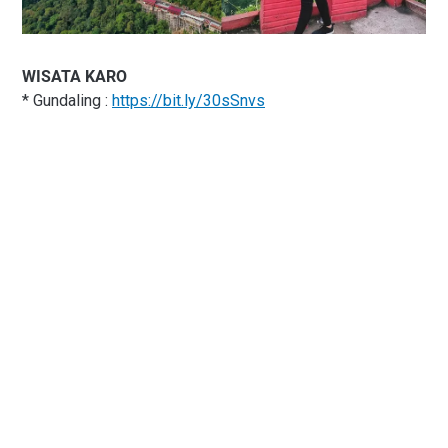
WISATA KARO
* Gundaling :
https://bit.ly/30sSnvs