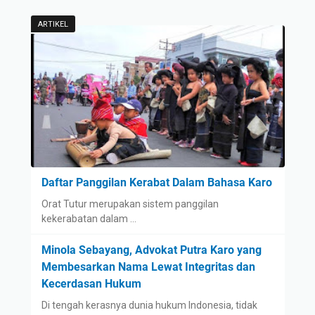
ARTIKEL
Daftar Panggilan Kerabat Dalam Bahasa Karo
Orat Tutur merupakan sistem panggilan
kekerabatan dalam …
Minola Sebayang, Advokat Putra Karo yang
Membesarkan Nama Lewat Integritas dan
Kecerdasan Hukum
Di tengah kerasnya dunia hukum Indonesia, tidak