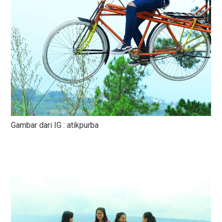
Gambar dari IG : atikpurba