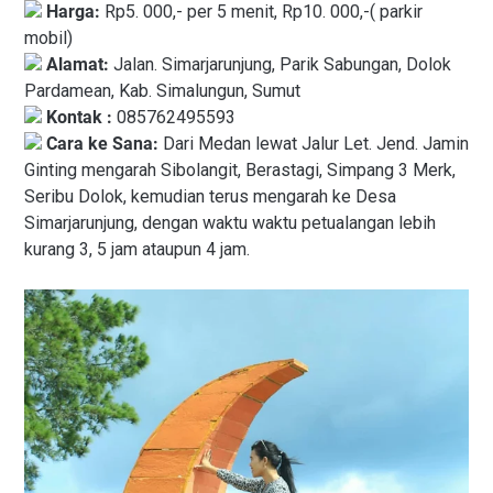
Harga:
Rp5. 000,- per 5 menit, Rp10. 000,-( parkir
mobil)
Alamat:
Jalan. Simarjarunjung, Parik Sabungan, Dolok
Pardamean, Kab. Simalungun, Sumut
Kontak :
085762495593
Cara ke Sana:
Dari Medan lewat Jalur Let. Jend. Jamin
Ginting mengarah Sibolangit, Berastagi, Simpang 3 Merk,
Seribu Dolok, kemudian terus mengarah ke Desa
Simarjarunjung, dengan waktu waktu petualangan lebih
kurang 3, 5 jam ataupun 4 jam.