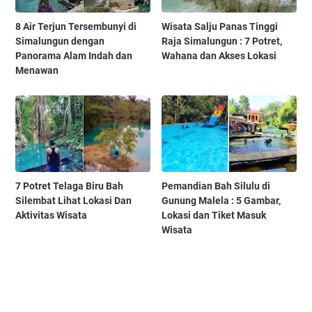
8 Air Terjun Tersembunyi di
Wisata Salju Panas Tinggi
Simalungun dengan
Raja Simalungun : 7 Potret,
Panorama Alam Indah dan
Wahana dan Akses Lokasi
Menawan
7 Potret Telaga Biru Bah
Pemandian Bah Silulu di
Silembat Lihat Lokasi Dan
Gunung Malela : 5 Gambar,
Aktivitas Wisata
Lokasi dan Tiket Masuk
Wisata