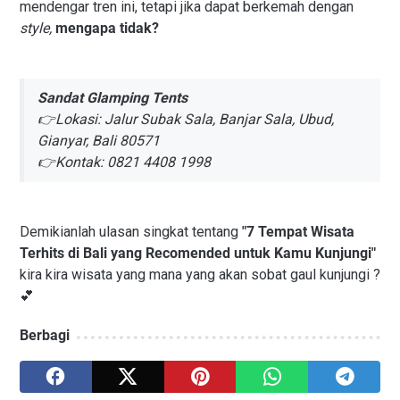
mendengar tren ini, tetapi jika dapat berkemah dengan
style,
mengapa tidak?
Sandat Glamping Tents
👉Lokasi: Jalur Subak Sala, Banjar Sala, Ubud,
Gianyar, Bali 80571
👉Kontak: 0821 4408 1998
Demikianlah ulasan singkat tentang
"7 Tempat Wisata
Terhits di Bali yang Recomended untuk Kamu Kunjungi"
kira kira wisata yang mana yang akan sobat gaul kunjungi ?
💕
Berbagi