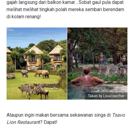
gajah langsung dari balkon kamar….Sobat gaul pula dapat
melihat melihat tingkah polah mereka sembari berendam
di kolam renang!
Taken by Lisacowcher
Ataupun ingin makan bersama sekawanan singa di
Tsavo
Lion Restauran
t? Dapat!