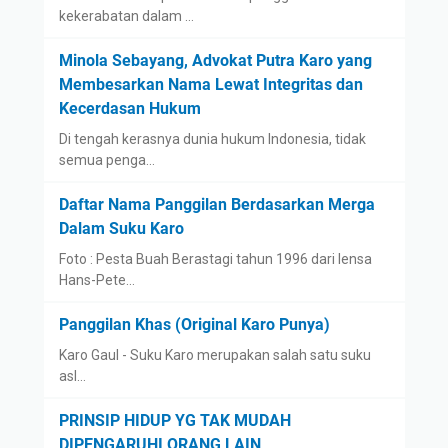
kekerabatan dalam …
Minola Sebayang, Advokat Putra Karo yang
Membesarkan Nama Lewat Integritas dan
Kecerdasan Hukum
Di tengah kerasnya dunia hukum Indonesia, tidak
semua penga…
Daftar Nama Panggilan Berdasarkan Merga
Dalam Suku Karo
Foto : Pesta Buah Berastagi tahun 1996 dari lensa
Hans-Pete…
Panggilan Khas (Original Karo Punya)
Karo Gaul - Suku Karo merupakan salah satu suku
asl…
PRINSIP HIDUP YG TAK MUDAH
DIPENGARUHI ORANG LAIN