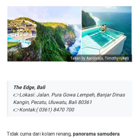
Taken by Aaronraja, Timothysykes
The Edge, Bali
👉Lokasi: Jalan. Pura Gowa Lempeh, Banjar Dinas
Kangin, Pecatu, Uluwatu, Bali 80361
👉Kontak:( 0361) 8470 700
Tidak cuma dari kolam renang,
panorama samudera