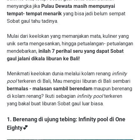
menyangka jika
Pulau Dewata masih mempunyai
tempat- tempat menarik
yang bisa jadi belum sempat
Sobat gaul tahu tadinya.
Mulai dari keelokan yang memanjakan mata, kuliner yang
unik serta mengesankan, hingga petualangan- petualangan
mendebarkan,
inilah 7 perihal seru yang dapat Sobat
gaul jalani dikala liburan ke Bali!
Menikmati keelokan dunia melalui kolam renang
infinity
pool
terkeren di Bali, Mau mengisi liburan di Bali sembari
bermalas - malasan sambil berendam
maupun berenang
di kolam renang? Ikuti sebagian
infinity pool
terkeren
yang bakal buat liburan Sobat gaul luar biasa.
1. Berenang di ujung tebing: Infinity pool di One
Eighty💕