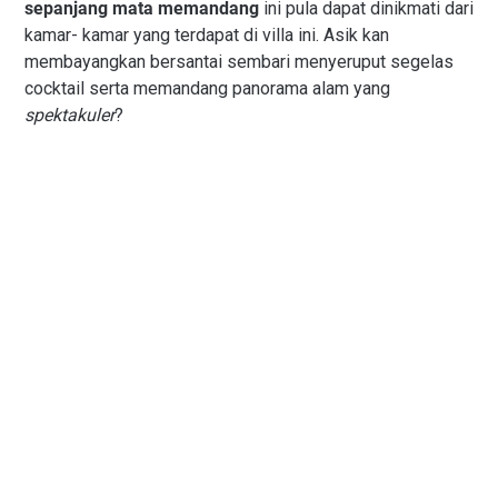
sepanjang mata memandang
ini pula dapat dinikmati dari
kamar- kamar yang terdapat di villa ini. Asik kan
membayangkan bersantai sembari menyeruput segelas
cocktail serta memandang panorama alam yang
spektakuler
?