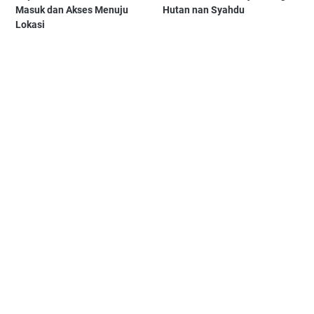
Masuk dan Akses Menuju
Hutan nan Syahdu
Lokasi