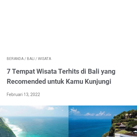
BERANDA
/
BALI
/
WISATA
7 Tempat Wisata Terhits di Bali yang
Recomended untuk Kamu Kunjungi
Februari 13, 2022