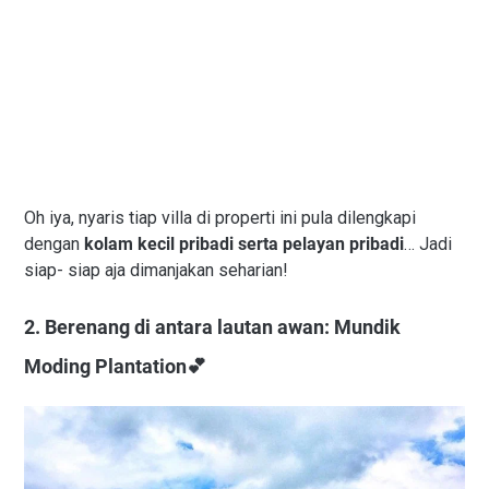
Oh iya, nyaris tiap villa di properti ini pula dilengkapi
dengan
kolam kecil pribadi serta pelayan pribadi
… Jadi
siap- siap aja dimanjakan seharian!
2. Berenang di antara lautan awan: Mundik
Moding Plantation💕