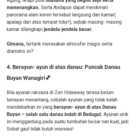
Agung, tetapi pula
suasana yang begitu sepi serta
menenangkan.
Serta Andapun dapat menikmati
panorama alam keren tersebut langsung dari kamar(
apalagi dari atas tempat tidur!), sebab masing- masing
kamar dilengkapi
jendela-jendela besar.
Gimana,
tertarik merasakan atmosfer magis serta
dramatis ini?
4. Berayun- ayun di atas danau: Puncak Danau
Buyan Wanagiri💕
Bila ayunan raksasa di Zen Hideaway terasa belum
lumayan menantang, cobalah ayunan yang tidak kalah
mendebarkan ini yang
berayun- ayun di atas Danau
Buyan – salah satu danau indah di Bedugul.
Ayunan unik
ini menggantung pada suatu tumbuhan besar nan kuat, jadi
Sobat gaul tidak butuh waswas!