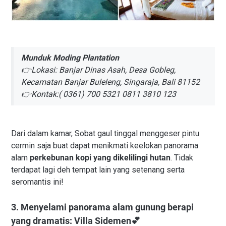
Munduk Moding Plantation
👉Lokasi: Banjar Dinas Asah, Desa Gobleg,
Kecamatan Banjar Buleleng, Singaraja, Bali 81152
👉Kontak:( 0361) 700 5321 0811 3810 123
Dari dalam kamar, Sobat gaul tinggal menggeser pintu
cermin saja buat dapat menikmati keelokan panorama
alam
perkebunan kopi yang dikelilingi hutan
. Tidak
terdapat lagi deh tempat lain yang setenang serta
seromantis ini!
3. Menyelami panorama alam gunung berapi
yang dramatis: Villa Sidemen💕