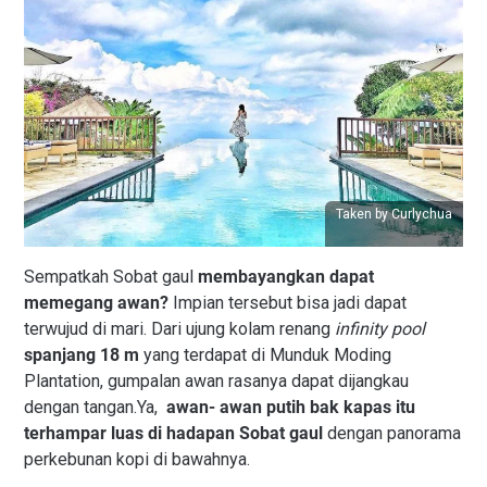
Taken by Curlychua
Sempatkah Sobat gaul
membayangkan dapat
memegang awan?
Impian tersebut bisa jadi dapat
terwujud di mari. Dari ujung kolam renang
infinity pool
spanjang 18 m
yang terdapat di Munduk Moding
Plantation, gumpalan awan rasanya dapat dijangkau
dengan tangan.Ya,
awan- awan putih bak kapas itu
terhampar luas di hadapan Sobat gaul
dengan panorama
perkebunan kopi di bawahnya.