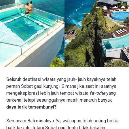
Seluruh destinasi wisata yang jauh- jauh kayaknya telah
pernah Sobat gaul kunjungi. Gimana jika saat ini saatnya
mengeksplorasi lebih jauh tempat wisata
favorite
yang
terkenal tetapi sesungguhnya masih menaruh banyak
daya tarik tersembunyi?
Semacam Bali misalnya. Ya, walaupun telah sering bolak-
balik ke situ, tetapi Sobat gaul tentu tidak bakalan