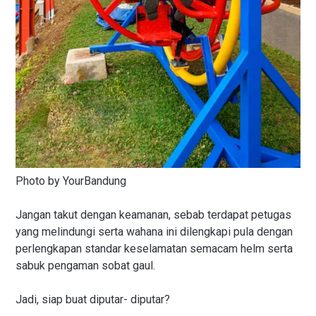
Photo by YourBandung
Jangan takut dengan keamanan, sebab terdapat petugas
yang melindungi serta wahana ini dilengkapi pula dengan
perlengkapan standar keselamatan semacam helm serta
sabuk pengaman sobat gaul.
Jadi, siap buat diputar- diputar?