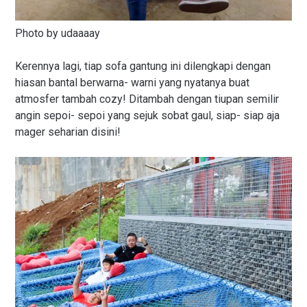
Photo by udaaaay
Kerennya lagi, tiap sofa gantung ini dilengkapi dengan
hiasan bantal berwarna- warni yang nyatanya buat
atmosfer tambah cozy! Ditambah dengan tiupan semilir
angin sepoi- sepoi yang sejuk sobat gaul, siap- siap aja
mager seharian disini!