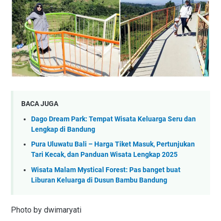
BACA JUGA
Dago Dream Park: Tempat Wisata Keluarga Seru dan
Lengkap di Bandung
Pura Uluwatu Bali – Harga Tiket Masuk, Pertunjukan
Tari Kecak, dan Panduan Wisata Lengkap 2025
Wisata Malam Mystical Forest: Pas banget buat
Liburan Keluarga di Dusun Bambu Bandung
Photo by dwimaryati