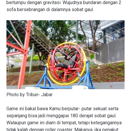
bertumpu dengan gravitasi. Wujudnya bundaran dengan 2
sofa bersebrangan di dalamnya sobat gaul.
Photo by Tribun- Jabar
Game ini bakal bawa Kamu berputar- putar sekuat serta
sepanjang bisa jadi menggapai 180 derajat sobat gaul.
Walaupun game ini diam di tempat, tetapi ketegangannya
tidak kalah dengan roller coaster. Makanya, jika penakut