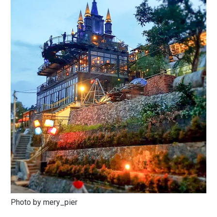
Photo by mery_pier