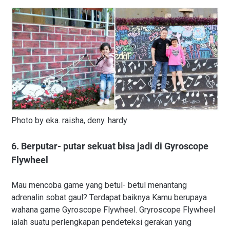
Photo by eka. raisha, deny. hardy
6. Berputar- putar sekuat bisa jadi di Gyroscope
Flywheel
Mau mencoba game yang betul- betul menantang
adrenalin sobat gaul? Terdapat baiknya Kamu berupaya
wahana game Gyroscope Flywheel. Gryroscope Flywheel
ialah suatu perlengkapan pendeteksi gerakan yang