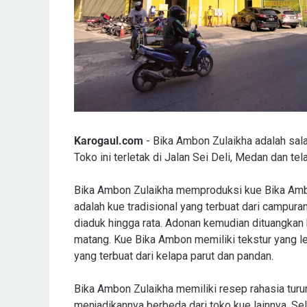
Karogaul.com
- Bika Ambon Zulaikha adalah sala
Toko ini terletak di Jalan Sei Deli, Medan dan te
Bika Ambon Zulaikha memproduksi kue Bika Amb
adalah kue tradisional yang terbuat dari campuran
diaduk hingga rata. Adonan kemudian dituangkan
matang. Kue Bika Ambon memiliki tekstur yang l
yang terbuat dari kelapa parut dan pandan.
Bika Ambon Zulaikha memiliki resep rahasia tu
menjadikannya berbeda dari toko kue lainnya. Sel