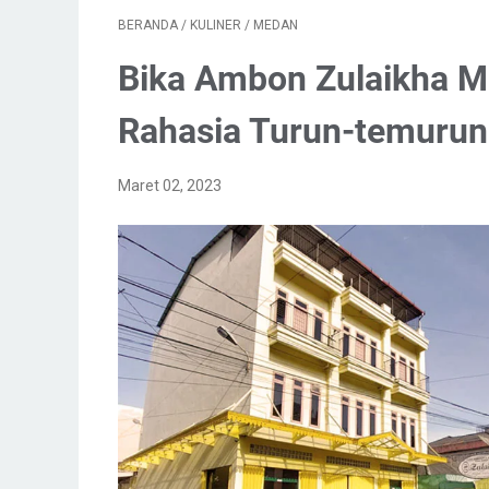
BERANDA
/
KULINER
/
MEDAN
Bika Ambon Zulaikha M
Rahasia Turun-temuru
Maret 02, 2023