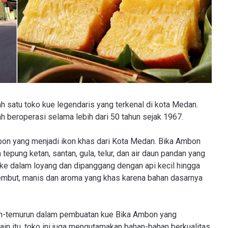
h satu toko kue legendaris yang terkenal di kota Medan.
lah beroperasi selama lebih dari 50 tahun sejak 1967.
on yang menjadi ikon khas dari Kota Medan. Bika Ambon
 tepung ketan, santan, gula, telur, dan air daun pandan yang
 ke dalam loyang dan dipanggang dengan api kecil hingga
embut, manis dan aroma yang khas karena bahan dasarnya
run-temurun dalam pembuatan kue Bika Ambon yang
ain itu, toko ini juga mengutamakan bahan-bahan berkualitas