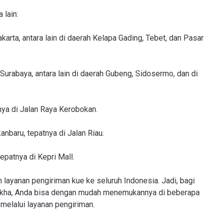
 lain:
arta, antara lain di daerah Kelapa Gading, Tebet, dan Pasar
urabaya, antara lain di daerah Gubeng, Sidosermo, dan di
tnya di Jalan Raya Kerobokan.
nbaru, tepatnya di Jalan Riau.
epatnya di Kepri Mall.
 layanan pengiriman kue ke seluruh Indonesia. Jadi, bagi
aikha, Anda bisa dengan mudah menemukannya di beberapa
melalui layanan pengiriman.