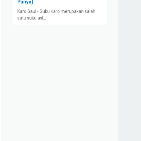
Punya)
Karo Gaul - Suku Karo merupakan salah
satu suku asl…