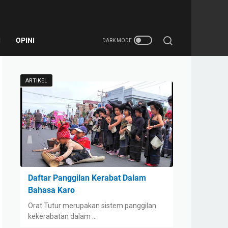
I
OPINI
ARTIKEL
Daftar Panggilan Kerabat Dalam
Bahasa Karo
Orat Tutur merupakan sistem panggilan
kekerabatan dalam …