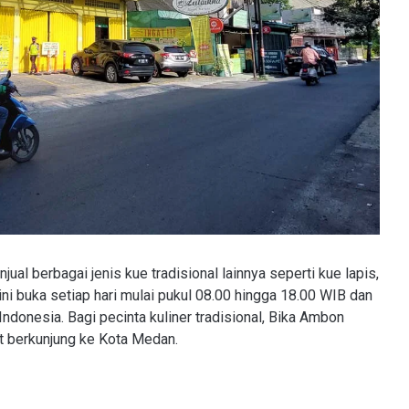
al berbagai jenis kue tradisional lainnya seperti kue lapis,
ini buka setiap hari mulai pukul 08.00 hingga 18.00 WIB dan
ndonesia. Bagi pecinta kuliner tradisional, Bika Ambon
at berkunjung ke Kota Medan.