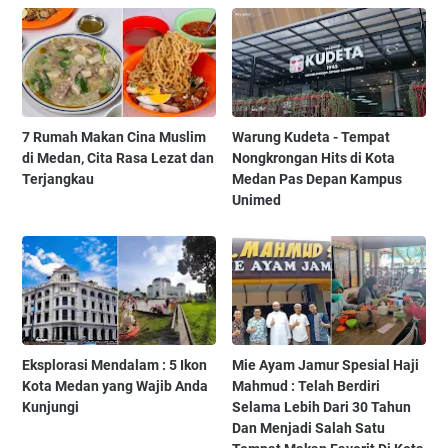
7 Rumah Makan Cina Muslim
Warung Kudeta - Tempat
di Medan, Cita Rasa Lezat dan
Nongkrongan Hits di Kota
Terjangkau
Medan Pas Depan Kampus
Unimed
Eksplorasi Mendalam : 5 Ikon
Mie Ayam Jamur Spesial Haji
Kota Medan yang Wajib Anda
Mahmud : Telah Berdiri
Kunjungi
Selama Lebih Dari 30 Tahun
Dan Menjadi Salah Satu