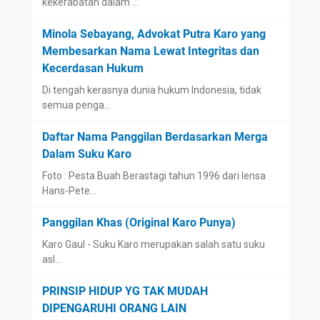
kekerabatan dalam …
Minola Sebayang, Advokat Putra Karo yang
Membesarkan Nama Lewat Integritas dan
Kecerdasan Hukum
Di tengah kerasnya dunia hukum Indonesia, tidak
semua penga…
Daftar Nama Panggilan Berdasarkan Merga
Dalam Suku Karo
Foto : Pesta Buah Berastagi tahun 1996 dari lensa
Hans-Pete…
Panggilan Khas (Original Karo Punya)
Karo Gaul - Suku Karo merupakan salah satu suku
asl…
PRINSIP HIDUP YG TAK MUDAH
DIPENGARUHI ORANG LAIN