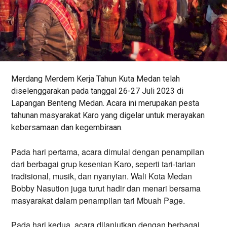
Merdang Merdem Kerja Tahun Kuta Medan telah 
diselenggarakan pada tanggal 26-27 Juli 2023 di 
Lapangan Benteng Medan. Acara ini merupakan pesta 
tahunan masyarakat Karo yang digelar untuk merayakan 
kebersamaan dan kegembiraan.
Pada hari pertama, acara dimulai dengan penampilan 
dari berbagai grup kesenian Karo, seperti tari-tarian 
tradisional, musik, dan nyanyian. Wali Kota Medan 
Bobby Nasution juga turut hadir dan menari bersama 
masyarakat dalam penampilan tari Mbuah Page.
Pada hari kedua, acara dilanjutkan dengan berbagai 