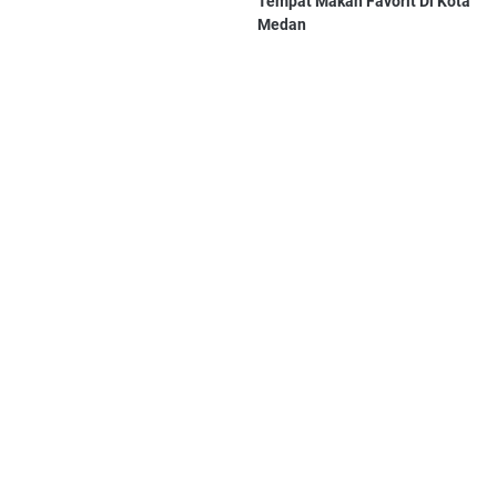
Tempat Makan Favorit Di Kota
Medan