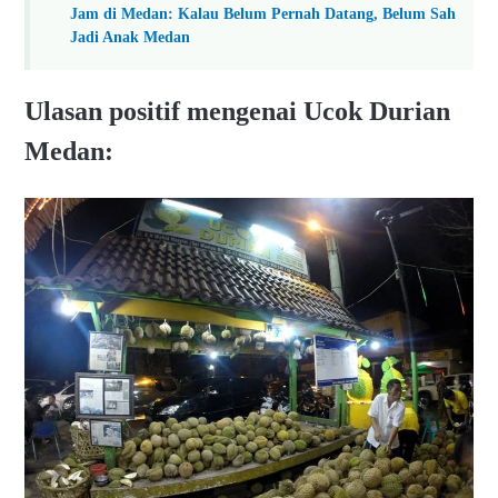
Jam di Medan: Kalau Belum Pernah Datang, Belum Sah
Jadi Anak Medan
Ulasan positif mengenai Ucok Durian
Medan: