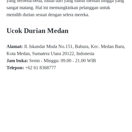
yang berbeda-beda, mulai dari yang masih mentah hingga yang
sangat matang. Hal ini memungkinkan pelanggan untuk
memilih durian sesuai dengan selera mereka.
Ucok Durian Medan
Alamat:
Jl. Iskandar Muda No.151, Babura, Kec. Medan Baru,
Kota Medan, Sumatera Utara 20122, Indonesia
Jam buka:
Senin - Minggu: 09.00 - 21.00 WIB
Telepon:
+62 61 8368777