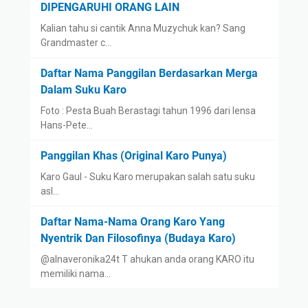
DIPENGARUHI ORANG LAIN
Kalian tahu si cantik Anna Muzychuk kan? Sang
Grandmaster c…
Daftar Nama Panggilan Berdasarkan Merga
Dalam Suku Karo
Foto : Pesta Buah Berastagi tahun 1996 dari lensa
Hans-Pete…
Panggilan Khas (Original Karo Punya)
Karo Gaul - Suku Karo merupakan salah satu suku
asl…
Daftar Nama-Nama Orang Karo Yang
Nyentrik Dan Filosofinya (Budaya Karo)
@alnaveronika24t T ahukan anda orang KARO itu
memiliki nama…