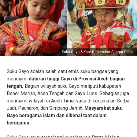
Suku Gayo & Karo Berkerabat Sangat Dekat
Suku Gayo adalah salah satu etnis suku bangsa yang
mendiami
dataran tinggi Gayo di Provinsi Aceh bagian
tengah.
Bagian wilayah suku Gayo meliputi kabupaten
Bener Meriah, Aceh Tengah dan Gayo Lues. Sebagian juga
mendiami wilayah di Aceh Timur yaitu di kecamatan Serba
Jadi, Peunaron, dan Simpang Jernih.
Masyarakat suku
Gayo beragama islam dan dikenal taat dalam
beragama.