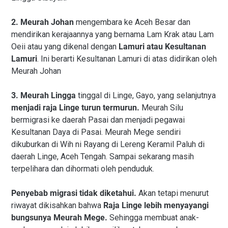
2. Meurah Johan
mengembara ke Aceh Besar dan
mendirikan kerajaannya yang bernama Lam Krak atau Lam
Oeii atau yang dikenal dengan
Lamuri atau Kesultanan
Lamuri
. Ini berarti Kesultanan Lamuri di atas didirikan oleh
Meurah Johan
3. Meurah Lingga
tinggal di Linge, Gayo, yang selanjutnya
menjadi raja Linge turun termurun.
Meurah Silu
bermigrasi ke daerah Pasai dan menjadi pegawai
Kesultanan Daya di Pasai. Meurah Mege sendiri
dikuburkan di Wih ni Rayang di Lereng Keramil Paluh di
daerah Linge, Aceh Tengah. Sampai sekarang masih
terpelihara dan dihormati oleh penduduk.
Penyebab migrasi tidak diketahui.
Akan tetapi menurut
riwayat dikisahkan bahwa
Raja Linge lebih menyayangi
bungsunya Meurah Mege.
Sehingga membuat anak-