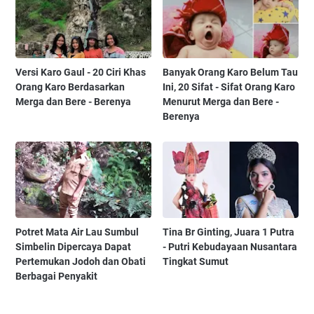
Versi Karo Gaul - 20 Ciri Khas
Banyak Orang Karo Belum Tau
Orang Karo Berdasarkan
Ini, 20 Sifat - Sifat Orang Karo
Merga dan Bere - Berenya
Menurut Merga dan Bere -
Berenya
Potret Mata Air Lau Sumbul
Tina Br Ginting, Juara 1 Putra
Simbelin Dipercaya Dapat
- Putri Kebudayaan Nusantara
Pertemukan Jodoh dan Obati
Tingkat Sumut
Berbagai Penyakit