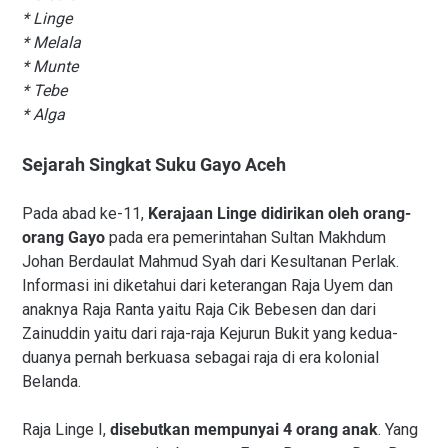
* Linge
* Melala
* Munte
* Tebe
* Alga
Sejarah Singkat Suku Gayo Aceh
Pada abad ke-11,
Kerajaan Linge didirikan oleh orang-
orang Gayo
pada era pemerintahan Sultan Makhdum
Johan Berdaulat Mahmud Syah dari Kesultanan Perlak.
Informasi ini diketahui dari keterangan Raja Uyem dan
anaknya Raja Ranta yaitu Raja Cik Bebesen dan dari
Zainuddin yaitu dari raja-raja Kejurun Bukit yang kedua-
duanya pernah berkuasa sebagai raja di era kolonial
Belanda.
Raja Linge I,
disebutkan mempunyai 4 orang anak
. Yang