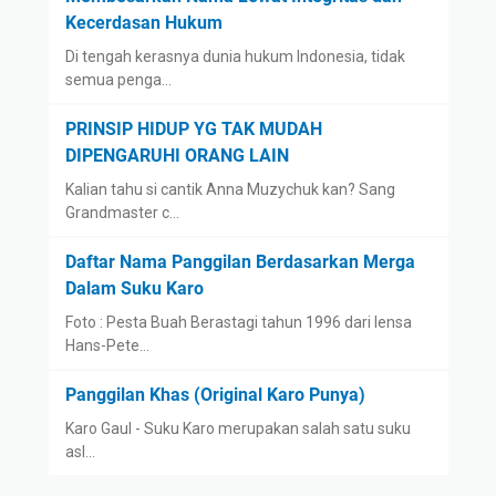
Kecerdasan Hukum
Di tengah kerasnya dunia hukum Indonesia, tidak
semua penga…
PRINSIP HIDUP YG TAK MUDAH
DIPENGARUHI ORANG LAIN
Kalian tahu si cantik Anna Muzychuk kan? Sang
Grandmaster c…
Daftar Nama Panggilan Berdasarkan Merga
Dalam Suku Karo
Foto : Pesta Buah Berastagi tahun 1996 dari lensa
Hans-Pete…
Panggilan Khas (Original Karo Punya)
Karo Gaul - Suku Karo merupakan salah satu suku
asl…