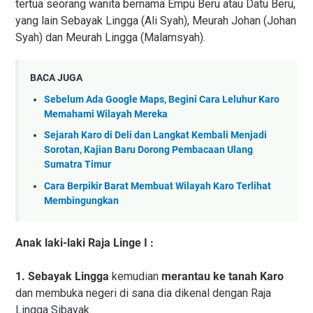
tertua seorang wanita bernama Empu Beru atau Datu Beru,
yang lain Sebayak Lingga (Ali Syah), Meurah Johan (Johan
Syah) dan Meurah Lingga (Malamsyah).
BACA JUGA
Sebelum Ada Google Maps, Begini Cara Leluhur Karo
Memahami Wilayah Mereka
Sejarah Karo di Deli dan Langkat Kembali Menjadi
Sorotan, Kajian Baru Dorong Pembacaan Ulang
Sumatra Timur
Cara Berpikir Barat Membuat Wilayah Karo Terlihat
Membingungkan
Anak laki-laki Raja Linge I :
1. Sebayak Lingga
kemudian
merantau ke tanah Karo
dan membuka negeri di sana dia dikenal dengan Raja
Lingga Sibayak.