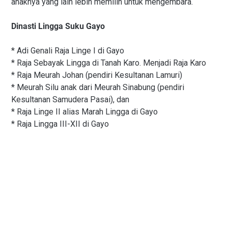
anaknya yang lain lebih memilih untuk mengembara.
Dinasti Lingga Suku Gayo
* Adi Genali Raja Linge I di Gayo
* Raja Sebayak Lingga di Tanah Karo. Menjadi Raja Karo
* Raja Meurah Johan (pendiri Kesultanan Lamuri)
* Meurah Silu anak dari Meurah Sinabung (pendiri
Kesultanan Samudera Pasai), dan
* Raja Linge II alias Marah Lingga di Gayo
* Raja Lingga III-XII di Gayo