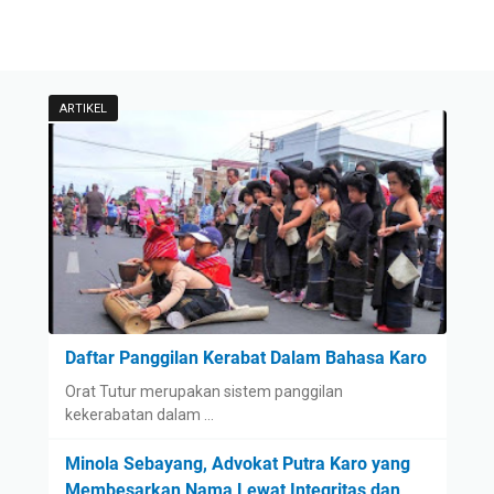
ARTIKEL
Daftar Panggilan Kerabat Dalam Bahasa Karo
Orat Tutur merupakan sistem panggilan
kekerabatan dalam …
Minola Sebayang, Advokat Putra Karo yang
Membesarkan Nama Lewat Integritas dan