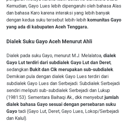
Kemudian, Gayo Lues lebih dipengaruhi oleh bahasa Alas
dan bahasa Karo karena interaksi yang lebih banyak
dengan kedua suku tersebut lebih-lebih
komunitas Gayo
yang ada di kabupaten Aceh Tenggara.
Dialek Suku Gayo Aceh Menurut Ahli
Dialek pada suku Gayo, menurut M.J. Melalatoa,
dialek
Gayo Lut terdiri dari subdialek Gayo Lut dan Deret
,
sedangkan
Bukit dan Cik merupakan sub-subdialek
.
Demikian pula dengan dialek Gayo Lues terdiri dari
subdialek Gayo Lues dan Serbejadi. Subdialek Serbejadi
sendiri meliputi sub-subdialek Serbejadi dan Lukup
(1981:53). Sementara Baihaqi Ak., dkk menyebut
jumlah
dialek bahasa Gayo sesuai dengan persebaran suku
Gayo
tadi (Gayo Lut, Deret, Gayo Lues, Lokop/Serbejadi
dan Kalul).