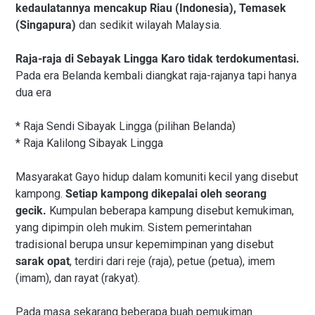
kedaulatannya mencakup Riau (Indonesia), Temasek
(Singapura)
dan sedikit wilayah Malaysia.
Raja-raja di Sebayak Lingga Karo tidak terdokumentasi.
Pada era Belanda kembali diangkat raja-rajanya tapi hanya
dua era
* Raja Sendi Sibayak Lingga (pilihan Belanda)
* Raja Kalilong Sibayak Lingga
Masyarakat Gayo hidup dalam komuniti kecil yang disebut
kampong.
Setiap kampong dikepalai oleh seorang
gecik.
Kumpulan beberapa kampung disebut kemukiman,
yang dipimpin oleh mukim. Sistem pemerintahan
tradisional berupa unsur kepemimpinan yang disebut
sarak opat
, terdiri dari reje (raja), petue (petua), imem
(imam), dan rayat (rakyat).
Pada masa sekarang beberapa buah pemukiman