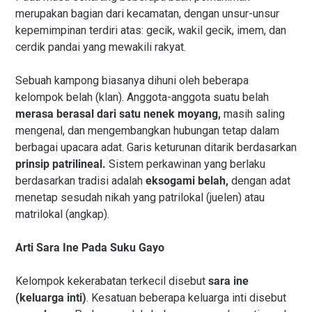
merupakan bagian dari kecamatan, dengan unsur-unsur
kepemimpinan terdiri atas: gecik, wakil gecik, imem, dan
cerdik pandai yang mewakili rakyat.
Sebuah kampong biasanya dihuni oleh beberapa
kelompok belah (klan). Anggota-anggota suatu belah
merasa berasal dari satu nenek moyang,
masih saling
mengenal, dan mengembangkan hubungan tetap dalam
berbagai upacara adat. Garis keturunan ditarik berdasarkan
prinsip patrilineal.
Sistem perkawinan yang berlaku
berdasarkan tradisi adalah
eksogami belah,
dengan adat
menetap sesudah nikah yang patrilokal (juelen) atau
matrilokal (angkap).
Arti Sara Ine Pada Suku Gayo
Kelompok kekerabatan terkecil disebut
sara ine
(keluarga inti)
. Kesatuan beberapa keluarga inti disebut