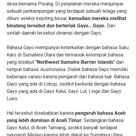
desa bernama Porang. Di perjalanan mereka menjumpai
sebuah perkampungan yang terdapat sebuah telaga yang
dihuni seekor kepiting besar,
kemudian mereka melihat
binatang tersebut dan berteriak Gayo...Gayo.
Dari
sinilah daerah tersebut dinamai dengan Gayo.
Bahasa Gayo mempunyai keterkaitan dengan bahasa Suku
Karo di Sumatera Utara dan termasuk kelompok bahasa
yang disebut
"Northwest Sumatra-Barrier Islands"
dari
rumpun bahasa
Austronesia
. Dialek bahasa Gayo memiliki
beberapa variasi karena pengaruh dari bahasa luar. Bahasa
Gayo yang ada di Lokop, sedikit berbeda dengan bahasa
Gayo yang ada di Gayo Kalul, Gayo Lut, Linge dan Gayo
Lues.
Hal tersebut disebabkan karena
pengaruh bahasa Aceh
yang lebih dominan di Aceh Timur.
Sedangkan bahasa
Gayo Kalul, di Aceh Tamiang, sedikit banyak terdapat
pengaruh Melayu karena lebih dekat ke Sumatera Utara.