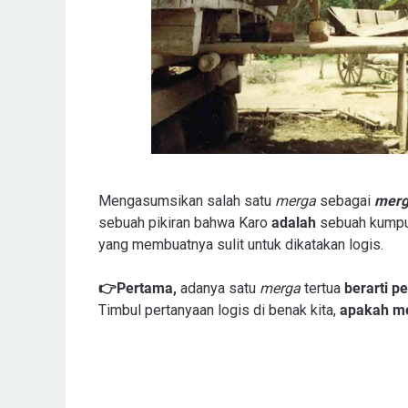
Mengasumsikan salah satu
merga
sebagai
mer
sebuah pikiran bahwa Karo
adalah
sebuah kumpu
yang membuatnya sulit untuk dikatakan logis.
👉Pertama,
adanya satu
merga
tertua
berarti p
Timbul pertanyaan logis di benak kita,
apakah m