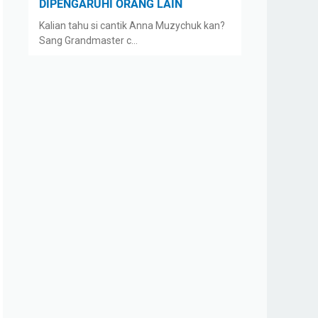
DIPENGARUHI ORANG LAIN
Kalian tahu si cantik Anna Muzychuk kan?
Sang Grandmaster c…