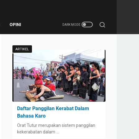
I
OPINI
ARTIKEL
Daftar Panggilan Kerabat Dalam
Bahasa Karo
Orat Tutur merupakan sistem panggilan
kekerabatan dalam …