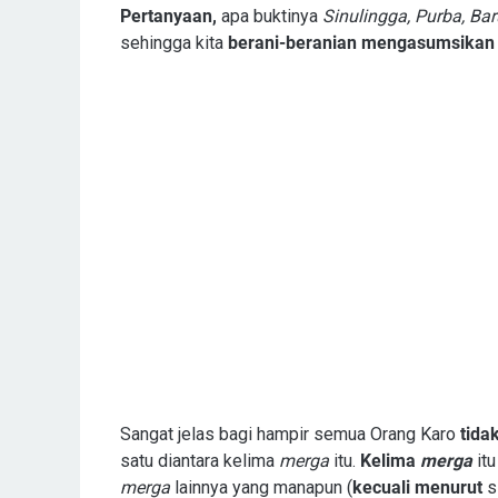
Pertanyaan,
apa buktinya
Sinulingga, Purba, Ba
sehingga kita
berani-beranian mengasumsikan
Sangat jelas bagi hampir semua Orang Karo
tida
satu diantara kelima
merga
itu.
Kelima
merga
itu
merga
lainnya yang manapun (
kecuali menurut
s