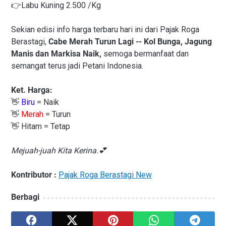
👉Labu Kuning 2.500 /Kg
Sekian edisi info harga terbaru hari ini dari Pajak Roga
Berastagi,
Cabe Merah Turun Lagi -- Kol Bunga, Jagung
Manis dan Markisa Naik,
semoga bermanfaat dan
semangat terus jadi Petani Indonesia.
Ket. Harga:
👋
Biru
= Naik
👋
Merah
= Turun
👋 Hitam = Tetap
Mejuah-juah Kita Kerina.💕
Kontributor :
Pajak Roga Berastagi New
Berbagi