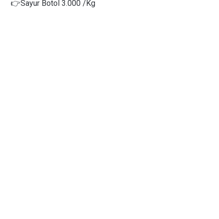
👉
Sayur Botol 3.000 /Kg