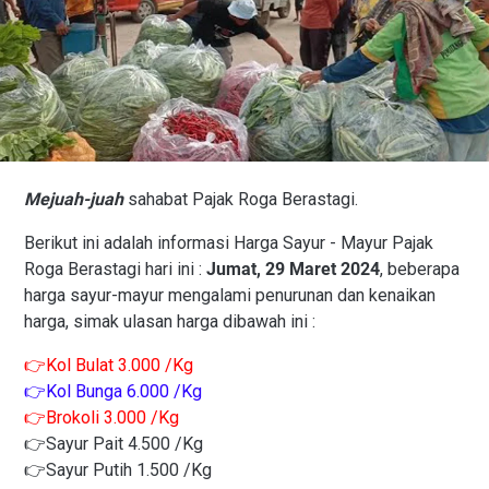
Mejuah-juah
sahabat Pajak Roga Berastagi.
Berikut ini adalah informasi Harga Sayur - Mayur Pajak
Roga Berastagi hari ini :
Jumat, 29 Maret 2024
, beberapa
harga sayur-mayur mengalami penurunan dan kenaikan
harga, simak ulasan harga dibawah ini :
👉Kol Bulat 3.000 /Kg
👉Kol Bunga 6.000 /Kg
👉Brokoli 3.000 /Kg
👉Sayur Pait 4.500 /Kg
👉Sayur Putih 1.500 /Kg