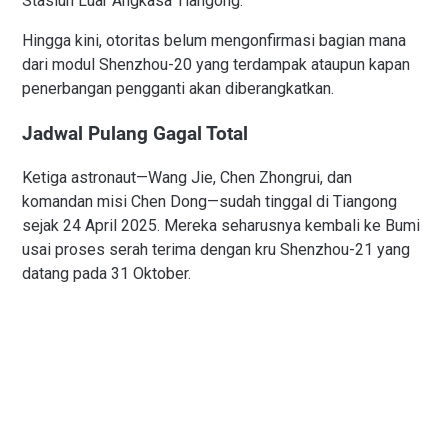
Stasiun Luar Angkasa Tiangong.
Hingga kini, otoritas belum mengonfirmasi bagian mana
dari modul Shenzhou-20 yang terdampak ataupun kapan
penerbangan pengganti akan diberangkatkan.
Jadwal Pulang Gagal Total
Ketiga astronaut—Wang Jie, Chen Zhongrui, dan
komandan misi Chen Dong—sudah tinggal di Tiangong
sejak 24 April 2025. Mereka seharusnya kembali ke Bumi
usai proses serah terima dengan kru Shenzhou-21 yang
datang pada 31 Oktober.