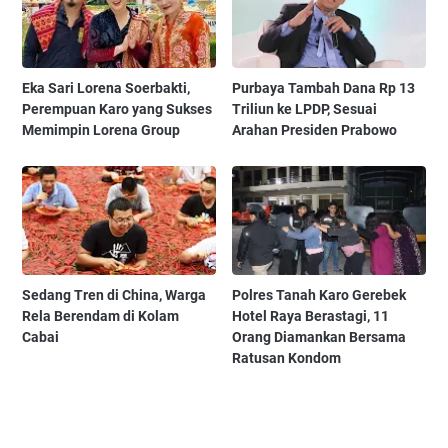
Eka Sari Lorena Soerbakti,
Purbaya Tambah Dana Rp 13
Perempuan Karo yang Sukses
Triliun ke LPDP, Sesuai
Memimpin Lorena Group
Arahan Presiden Prabowo
Sedang Tren di China, Warga
Polres Tanah Karo Gerebek
Rela Berendam di Kolam
Hotel Raya Berastagi, 11
Cabai
Orang Diamankan Bersama
Ratusan Kondom