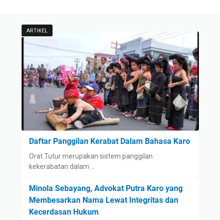
ARTIKEL
Daftar Panggilan Kerabat Dalam Bahasa Karo
Orat Tutur merupakan sistem panggilan
kekerabatan dalam …
Minola Sebayang, Advokat Putra Karo yang
Membesarkan Nama Lewat Integritas dan
Kecerdasan Hukum