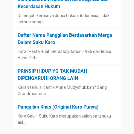
Kecerdasan Hukum
Di tengah kerasnya dunia hukum Indonesia, tidak
semua penga…
Daftar Nama Panggilan Berdasarkan Merga
Dalam Suku Karo
Foto : Pesta Buah Berastagi tahun 1996 dari lensa
Hans-Pete…
PRINSIP HIDUP YG TAK MUDAH
DIPENGARUHI ORANG LAIN
Kalian tahu si cantik Anna Muzychuk kan? Sang
Grandmaster c…
Panggilan Khas (Original Karo Punya)
Karo Gaul - Suku Karo merupakan salah satu suku
asl…