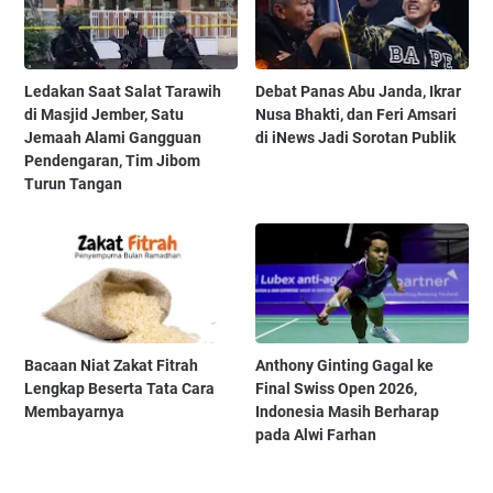
Ledakan Saat Salat Tarawih
Debat Panas Abu Janda, Ikrar
di Masjid Jember, Satu
Nusa Bhakti, dan Feri Amsari
Jemaah Alami Gangguan
di iNews Jadi Sorotan Publik
Pendengaran, Tim Jibom
Turun Tangan
Bacaan Niat Zakat Fitrah
Anthony Ginting Gagal ke
Lengkap Beserta Tata Cara
Final Swiss Open 2026,
Membayarnya
Indonesia Masih Berharap
pada Alwi Farhan