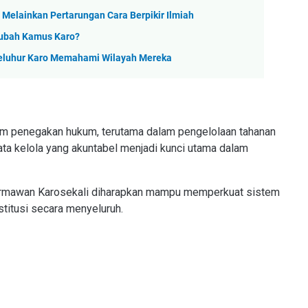
 Melainkan Pertarungan Cara Berpikir Ilmiah
gubah Kamus Karo?
Leluhur Karo Memahami Wilayah Mereka
stem penegakan hukum, terutama dalam pengelolaan tahanan
ata kelola yang akuntabel menjadi kunci utama dalam
Dermawan Karosekali diharapkan mampu memperkuat sistem
stitusi secara menyeluruh.