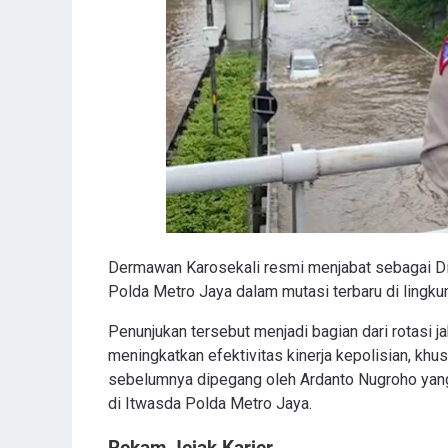
Dermawan Karosekali resmi menjabat sebagai Dire
Polda Metro Jaya dalam mutasi terbaru di lingkun
Penunjukan tersebut menjadi bagian dari rotasi j
meningkatkan efektivitas kinerja kepolisian, khu
sebelumnya dipegang oleh Ardanto Nugroho yang 
di Itwasda Polda Metro Jaya.