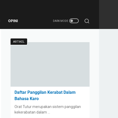
I
OPINI
ARTIKEL
Daftar Panggilan Kerabat Dalam
Bahasa Karo
Orat Tutur merupakan sistem panggilan
kekerabatan dalam …