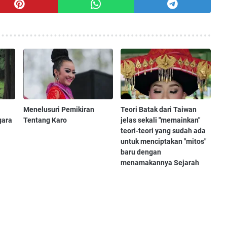
Menelusuri Pemikiran
Teori Batak dari Taiwan
gara
Tentang Karo
jelas sekali "memainkan"
a
teori-teori yang sudah ada
untuk menciptakan "mitos"
baru dengan
menamakannya Sejarah