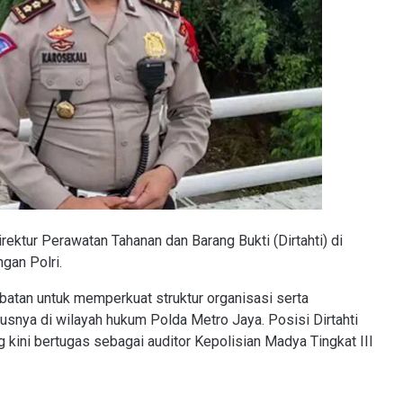
ktur Perawatan Tahanan dan Barang Bukti (Dirtahti) di
gan Polri.
abatan untuk memperkuat struktur organisasi serta
susnya di wilayah hukum Polda Metro Jaya. Posisi Dirtahti
kini bertugas sebagai auditor Kepolisian Madya Tingkat III