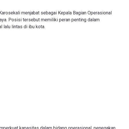
Karosekali menjabat sebagai Kepala Bagian Operasional
aya. Posisi tersebut memiliki peran penting dalam
lalu lintas di ibu kota.
emperkuat kapasitas dalam bidang operasional, penegakan