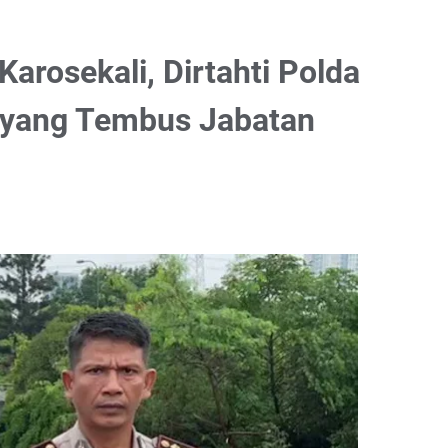
arosekali, Dirtahti Polda
o yang Tembus Jabatan