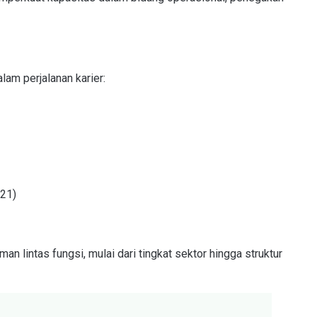
lam perjalanan karier:
021)
n lintas fungsi, mulai dari tingkat sektor hingga struktur