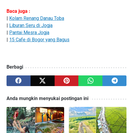
Baca juga :
|
Kolam Renang Danau Toba
|
Liburan Seru di Jogja
|
Pantai Mesra Jogja
|
15 Cafe di Bogor yang Bagus
Berbagi
Anda mungkin menyukai postingan ini