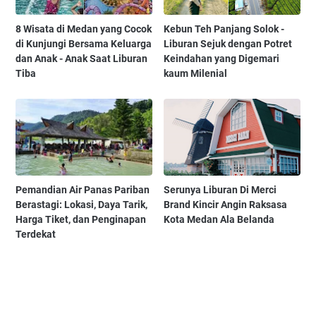
8 Wisata di Medan yang Cocok
Kebun Teh Panjang Solok -
di Kunjungi Bersama Keluarga
Liburan Sejuk dengan Potret
dan Anak - Anak Saat Liburan
Keindahan yang Digemari
Tiba
kaum Milenial
Pemandian Air Panas Pariban
Serunya Liburan Di Merci
Berastagi: Lokasi, Daya Tarik,
Brand Kincir Angin Raksasa
Harga Tiket, dan Penginapan
Kota Medan Ala Belanda
Terdekat