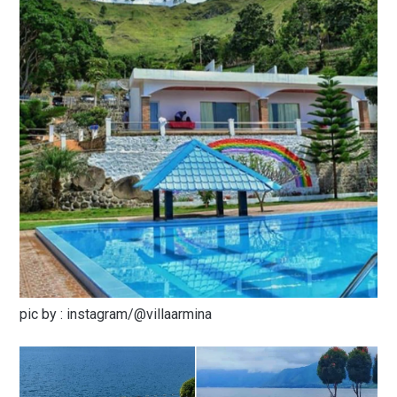
pic by : instagram/@villaarmina