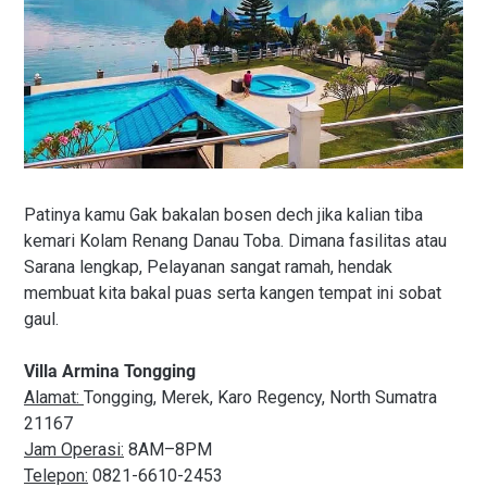
Patinya kamu Gak bakalan bosen dech jika kalian tiba
kemari Kolam Renang Danau Toba. Dimana fasilitas atau
Sarana lengkap, Pelayanan sangat ramah, hendak
membuat kita bakal puas serta kangen tempat ini sobat
gaul.
Villa Armina Tongging
Alamat:
Tongging, Merek, Karo Regency, North Sumatra
21167
Jam Operasi:
8AM–8PM
Telepon:
0821-6610-2453