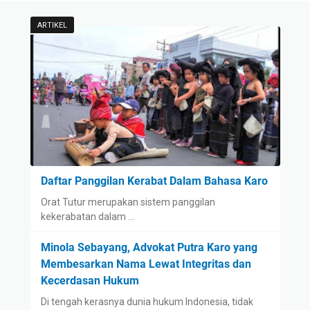
ARTIKEL
Daftar Panggilan Kerabat Dalam Bahasa Karo
Orat Tutur merupakan sistem panggilan
kekerabatan dalam …
Minola Sebayang, Advokat Putra Karo yang
Membesarkan Nama Lewat Integritas dan
Kecerdasan Hukum
Di tengah kerasnya dunia hukum Indonesia, tidak