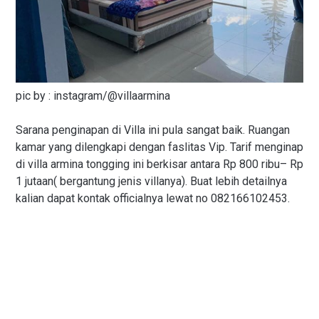
pic by : instagram/@villaarmina
Sarana penginapan di Villa ini pula sangat baik. Ruangan
kamar yang dilengkapi dengan faslitas Vip. Tarif menginap
di villa armina tongging ini berkisar antara Rp 800 ribu– Rp
1 jutaan( bergantung jenis villanya). Buat lebih detailnya
kalian dapat kontak officialnya lewat no 082166102453.