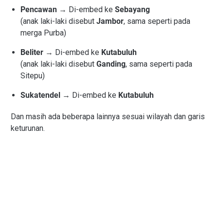
Pencawan
→ Di-embed ke
Sebayang
(anak laki-laki disebut
Jambor
, sama seperti pada
merga Purba)
Beliter
→ Di-embed ke
Kutabuluh
(anak laki-laki disebut
Ganding
, sama seperti pada
Sitepu)
Sukatendel
→ Di-embed ke
Kutabuluh
Dan masih ada beberapa lainnya sesuai wilayah dan garis
keturunan.