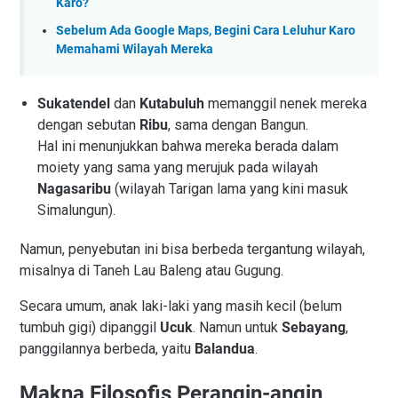
Karo?
Sebelum Ada Google Maps, Begini Cara Leluhur Karo
Memahami Wilayah Mereka
Sukatendel
dan
Kutabuluh
memanggil nenek mereka
dengan sebutan
Ribu
, sama dengan Bangun.
Hal ini menunjukkan bahwa mereka berada dalam
moiety yang sama yang merujuk pada wilayah
Nagasaribu
(wilayah Tarigan lama yang kini masuk
Simalungun).
Namun, penyebutan ini bisa berbeda tergantung wilayah,
misalnya di Taneh Lau Baleng atau Gugung.
Secara umum, anak laki-laki yang masih kecil (belum
tumbuh gigi) dipanggil
Ucuk
. Namun untuk
Sebayang
,
panggilannya berbeda, yaitu
Balandua
.
Makna Filosofis Perangin-angin