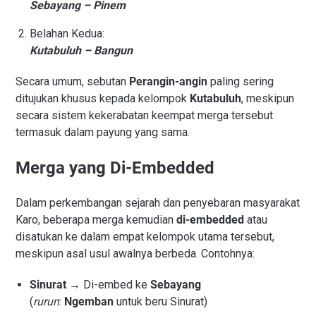
Sebayang – Pinem
Belahan Kedua:
Kutabuluh – Bangun
Secara umum, sebutan
Perangin-angin
paling sering
ditujukan khusus kepada kelompok
Kutabuluh
, meskipun
secara sistem kekerabatan keempat merga tersebut
termasuk dalam payung yang sama.
Merga yang Di-Embedded
Dalam perkembangan sejarah dan penyebaran masyarakat
Karo, beberapa merga kemudian
di-embedded
atau
disatukan ke dalam empat kelompok utama tersebut,
meskipun asal usul awalnya berbeda. Contohnya:
Sinurat
→ Di-embed ke
Sebayang
(
rurun
:
Ngemban
untuk beru Sinurat)