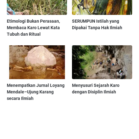
Etimologi Bukan Perasaan,
SERUMPUN Istilah yang
Membaca Karo Lewat Kata
Dipakai Tanpa Hak Ilmiah
Tubuh dan Ritual
Menempatkan Jurnal Loyang
Menyusuri Sejarah Karo
Mendale–Ujung Karang
dengan Disiplin Ilmiah
secara Ilmiah