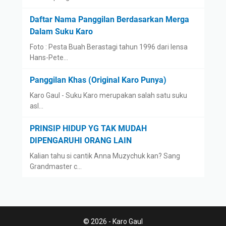
Daftar Nama Panggilan Berdasarkan Merga
Dalam Suku Karo
Foto : Pesta Buah Berastagi tahun 1996 dari lensa
Hans-Pete…
Panggilan Khas (Original Karo Punya)
Karo Gaul - Suku Karo merupakan salah satu suku
asl…
PRINSIP HIDUP YG TAK MUDAH
DIPENGARUHI ORANG LAIN
Kalian tahu si cantik Anna Muzychuk kan? Sang
Grandmaster c…
© 2026 - Karo Gaul