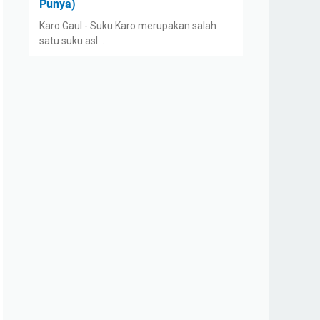
Punya)
Karo Gaul - Suku Karo merupakan salah
satu suku asl…