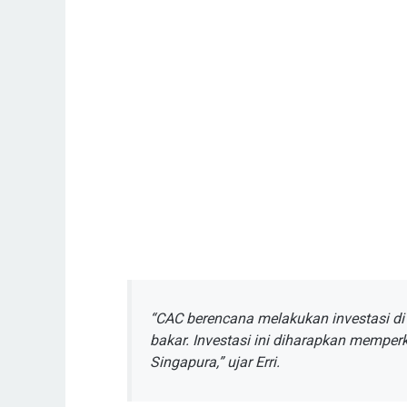
“CAC berencana melakukan investasi di 
bakar. Investasi ini diharapkan memper
Singapura,” ujar Erri.