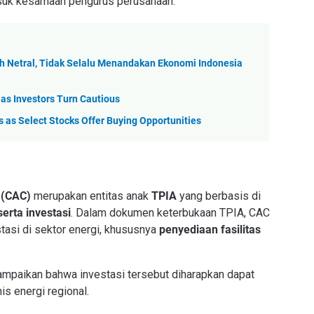
asuk kesamaan pengurus perusahaan.
 Netral, Tidak Selalu Menandakan Ekonomi Indonesia
s Investors Turn Cautious
as Select Stocks Offer Buying Opportunities
 (CAC)
merupakan entitas anak
TPIA
yang berbasis di
erta investasi
. Dalam dokumen keterbukaan TPIA, CAC
asi di sektor energi, khususnya
penyediaan fasilitas
ampaikan bahwa investasi tersebut diharapkan dapat
s energi regional.