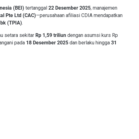
nesia (BEI)
tertanggal
22 Desember 2025
, manajemen
al Pte Ltd (CAC)
—perusahaan afiliasi CDIA mendapatkan
Tbk (TPIA)
.
u setara sekitar
Rp 1,59 triliun
dengan asumsi kurs Rp
tangani pada
18 Desember 2025
dan berlaku hingga
31