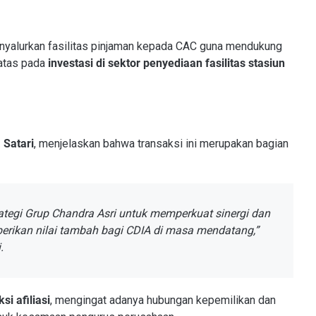
enyalurkan fasilitas pinjaman kepada CAC guna mendukung
batas pada
investasi di sektor penyediaan fasilitas stasiun
 Satari
, menjelaskan bahwa transaksi ini merupakan bagian
ategi Grup Chandra Asri untuk memperkuat sinergi dan
erikan nilai tambah bagi CDIA di masa mendatang,”
.
si afiliasi
, mengingat adanya hubungan kepemilikan dan