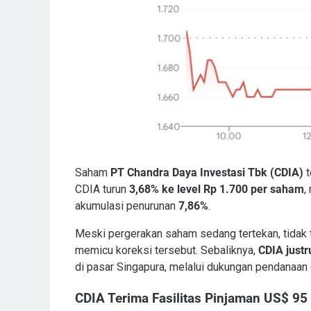
Saham
PT Chandra Daya Investasi Tbk (CDIA)
t
CDIA turun
3,68% ke level Rp 1.700 per saham
,
akumulasi penurunan
7,86%
.
Meski pergerakan saham sedang tertekan, tidak t
memicu koreksi tersebut. Sebaliknya,
CDIA just
di pasar Singapura, melalui dukungan pendanaan dar
CDIA Terima Fasilitas Pinjaman US$ 95 