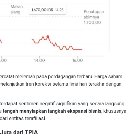
ercatat melemah pada perdagangan terbaru. Harga saham
 melanjutkan tren koreksi selama lima hari terakhir dengan
erdapat sentimen negatif signifikan yang secara langsung
ru tengah menyiapkan langkah ekspansi bisnis
, khususnya
i entitas terafiliasi.
Juta dari TPIA