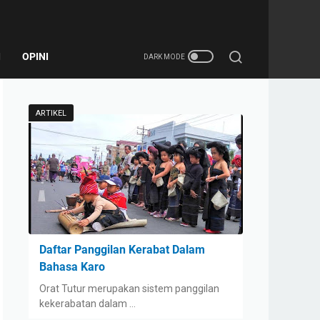
I
OPINI
ARTIKEL
Daftar Panggilan Kerabat Dalam
Bahasa Karo
Orat Tutur merupakan sistem panggilan
kekerabatan dalam …